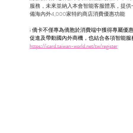
服務，未來並納入本會智能客服體系，提供
備海內外4,000家特約商店消費優惠功能
i 僑卡不僅專為僑胞於消費端中獲得專屬優
促進及帶動國內外商機，也結合各項智能服
https://icard.taiwan-world.net/tw/register