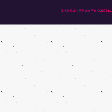
版權為愛城台灣同鄉會所有 © 2021 by Edmonton