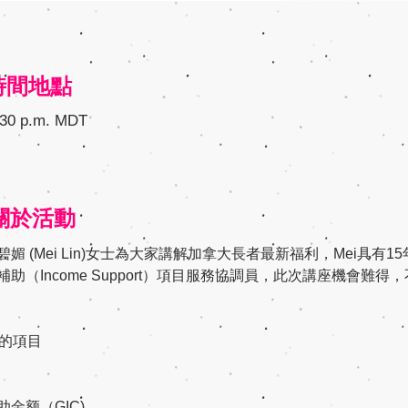
n 時間地點
8:30 p.m. MDT
t 關於活動
 (Mei Lin)女士為大家講解加拿大長者最新福利，Mei具有
（Income Support）項目服務協調員，此次講座機會難得
含的項目
金额（GIC)