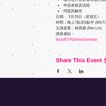
申請表格及流程
問題與解答
日期： 3月29日（星期五）
時間：晚上7點至8點半 (MST)
主講嘉賓：林碧媚 (Mei Lin)
講座連結：
bit.ly/ETASeniorSeminar
Share This Eve