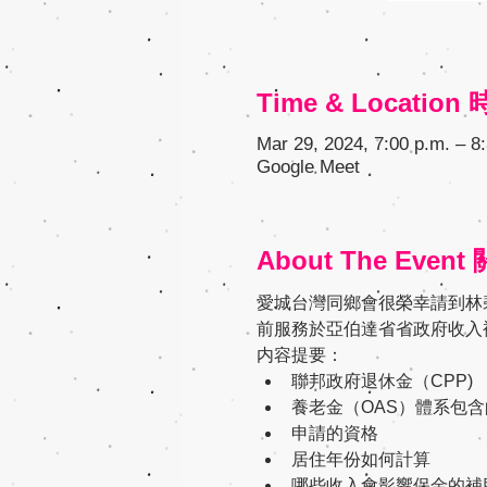
Time & Locatio
Mar 29, 2024, 7:00 p.m. – 
Google Meet
About The Even
愛城台灣同鄉會很榮幸請到林碧媚
前服務於亞伯達省省政府收入補助
内容提要：
聯邦政府退休金（CPP)
養老金（OAS）體系包
申請的資格
居住年份如何計算
哪些收入會影響保金的補助