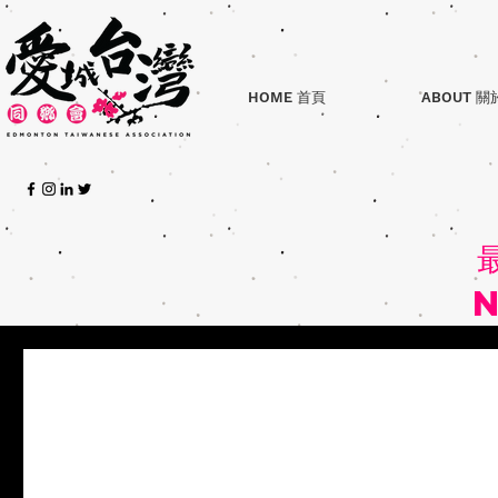
HOME 首頁
ABOUT 關
May 12, 2021
1 min read
海外華人第30屆創業楷模暨相