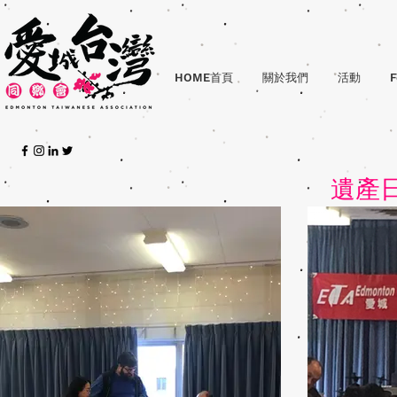
HOME首頁
關於我們
活動
F
遺產