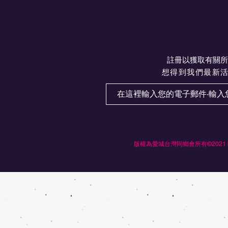
註冊以獲取有關所
想得到我們最新
版權為愛城台灣同鄉會所有©2021 by Ed