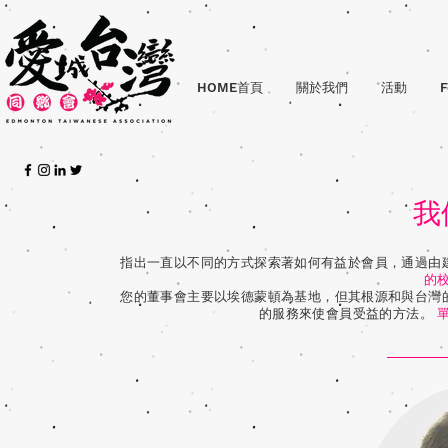
HOME首頁
關於我們
活動
F
我
指出一直以不同的方式探索著如何有益於會員，通過由
的
您的董事會主要以埃德蒙頓為基地，但其根源和與台灣
的服務來使會員受益的方法。