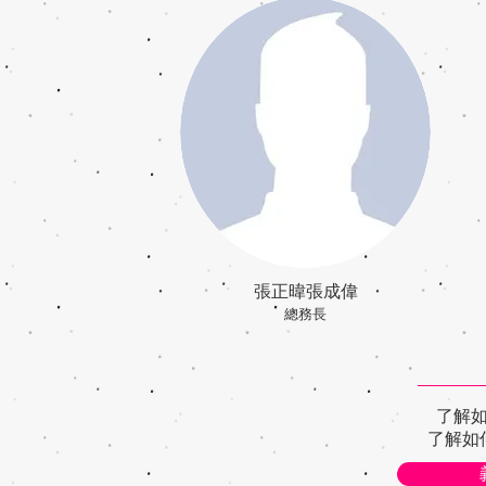
張正暐張成偉
總務長
了解
了解如