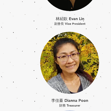
林紹欽 Evan Lin
副會長 Vice
President
李佳蓁 Dianna Poon
財務 Treasurer