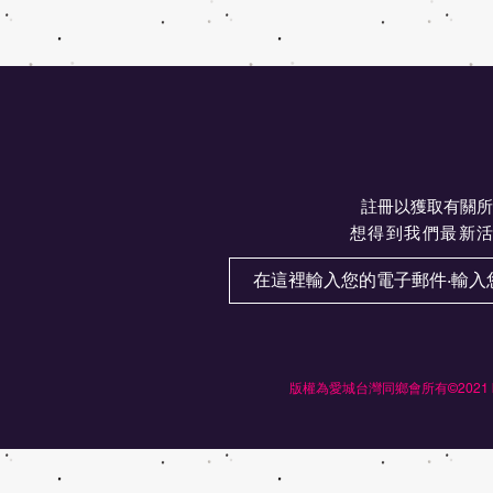
註冊以獲取有關所
想得到我們最新
版權為愛城台灣同鄉會所有©2021 by Ed