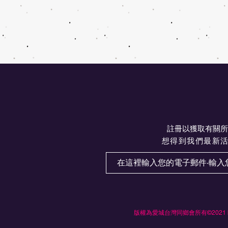
註冊以獲取有關所
想得到我們最新
版權為愛城台灣同鄉會所有©2021 by Ed