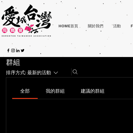
HOME首頁
關於我們
活動
F
群組
排序方式:
最新的活動
全部
我的群組
建議的群組