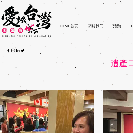
HOME首頁
關於我們
活動
F
遺產