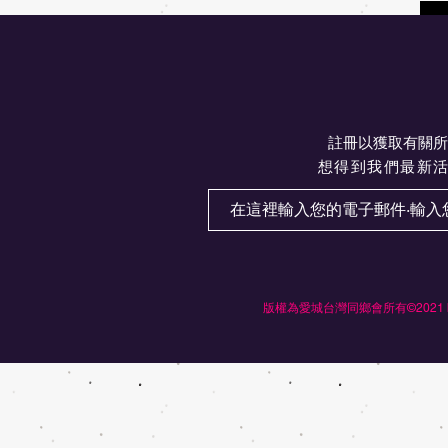
註冊以獲取有關所
想得到我們最新
版權為愛城台灣同鄉會所有©2021 by Ed