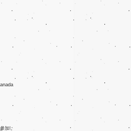
Canada
參加!。