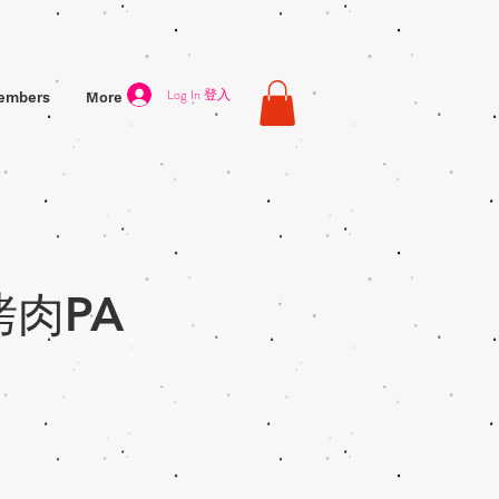
Log In 登入
embers
More
季烤肉PA