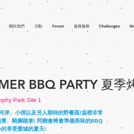
關於我們
活動
Forum
服務服務
Challenges
M
MMER BBQ PARTY 夏
rphy Park Site 1
有美麗河岸、小徑以及另人期待的野餐區!這裡非常
青、騎腳踏車! 同鄉會將會準備美味的BBQ
的享受愛城的夏天!