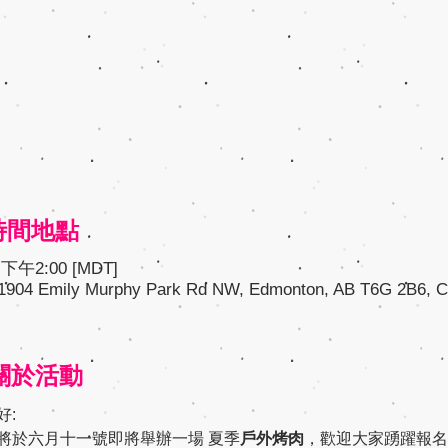
n 時間地點
下午2:00 [MDT]
 11904 Emily Murphy Park Rd NW, Edmonton, AB T6G 2B6, 
t 關於活動
好:
將於六月十一號即將舉辦一場 夏季
戶外烤肉
，歡迎大家踴躍報名