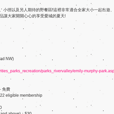
美麗河岸、小徑以及另人期待的野餐區!這裡非常適合全家大小一起出遊
品讓大家開開心心的享受愛城的夏天!
oad NW)
ities_parks_recreation/parks_rivervalley/emily-murphy-park.as
 －免費
022 eligible membership
0
ld and above)：$30