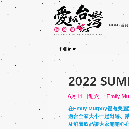
HOME首頁
2022 SU
6月11日週六
  |  
Emily Mu
在Emily Murphy裡
適合全家大小一起出遊、踏
及消暑飲品讓大家開開心心