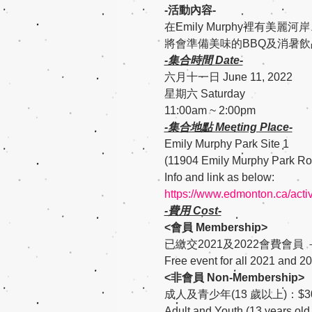
-活動內容-
在Emily Murphy裡有
將會準備美味的BBQ及消暑飲
-集合時間 Date-
六月十一日 June 11, 2022
星期六 Saturday
11:00am ~ 2:00pm
-集合地點 Meeting Place-
Emily Murphy Park Site 1
(11904 Emily Murphy Park R
Info and link as below:
https://www.edmonton.ca/activ
-費用 Cost-
<會員 Membership>
已繳交2021及2022會費會員
Free event for all 2021 and 2
<非會員 Non-Membership>
成人及青少年(13 歲以上)：$3
Adult and Youth (13 years o