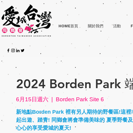
HOME首頁
關於我們
活動
F
2024 Borden Pa
6月15日週六
  |  
Borden Park Site 6
新地點Borden Park 裡有另人期待的野餐區!
起出遊、踏青! 同鄉會將會準備美味的 夏季野餐
心心的享受愛城的夏天!