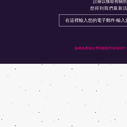
註冊以獲取有關所
想得到我們最新
版權為愛城台灣同鄉會所有©2021 by Ed