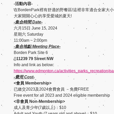
-活動內容-
在BordenPark裡有舒適的野餐區!這裡非常適合全
大家開開心心的享受愛城的夏天!
-集合時間 Date-
六月15日 June 15, 2024
星期六 Saturday
11:00am ~ 2:00pm
-集合地點 Meeting Place-
Borden Park Site 6
(
)
11239 79 Street NW
Info and link as below:
https://www.edmonton.ca/activities_parks_recreation/pa
-費用 Cost-
<會員 Membership>
已繳交2023及2024會費會員 －免費FREE
Free event for all 2023 and 2024 eligible membership
<非會員 Non-Membership>
成人及青少年(7歲以上)：$10
Adult and Youth (7 years old and above)：$10