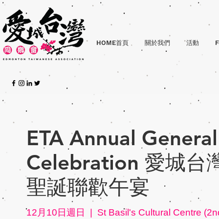
HOME首頁
關於我們
活動
F
ETA Annual General
Celebration 
聖誕聯歡午宴
12月10日週日
  |  
St Basil's Cultural Centre (2nd