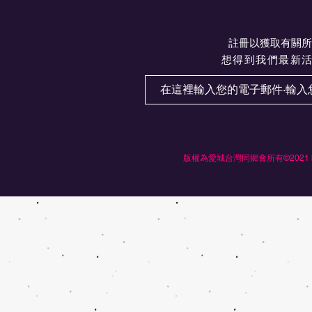
註冊以獲取有關所
想得到我們最新
版權為愛城台灣同鄉會所有©2021 by Ed