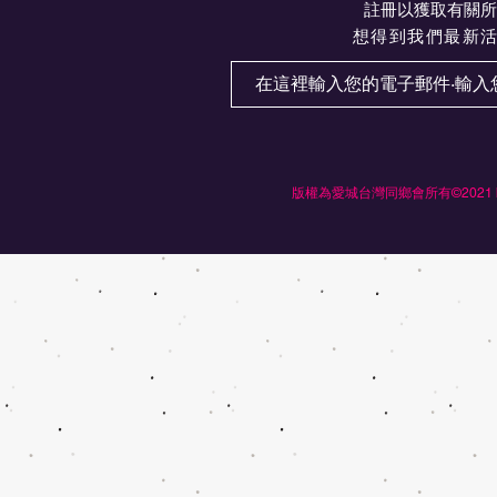
註冊以獲取有關所
想得到我們最新
版權為愛城台灣同鄉會所有©2021 by Ed