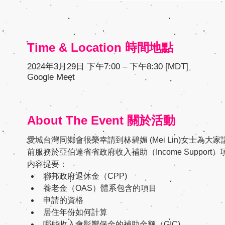
Time & Location 時間地點
2024年3月29日 下午7:00 – 下午8:30 [MDT]
Google Meet
About The Event 關於活動
愛城台灣同鄉會很榮幸請到林碧媚 (Mei Lin)女士為
前服務於亞伯達省省政府收入補助（Income Suppo
内容提要：
聯邦政府退休金（CPP)
養老金（OAS）體系包含的項目
申請的資格
居住年份如何計算
哪些收入會影響保金的補助金额（GIC)