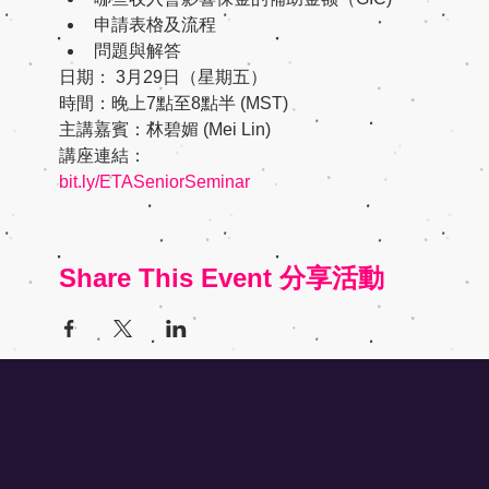
申請表格及流程
問題與解答
日期： 3月29日（星期五）
時間：晚上7點至8點半 (MST)
主講嘉賓：林碧媚 (Mei Lin)
講座連結：
bit.ly/ETASeniorSeminar
Share This Event 分享活動